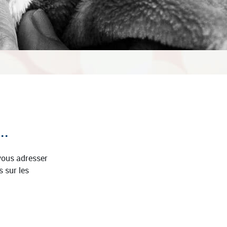
..
-vous adresser
s sur les