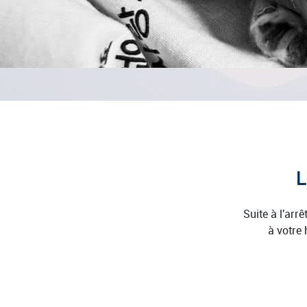
L
Suite à l'arr
à votre 